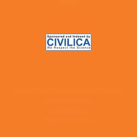
دبیرخانه
تهران، خیابان ستارخان، خیابان نجاری، کوچه فرحزاد،
پلاک ۸، طبقه ۴، واحد ۱۶
۰۲۱۹۱۰۹۰۲۰۲
info@meatcongress.ir