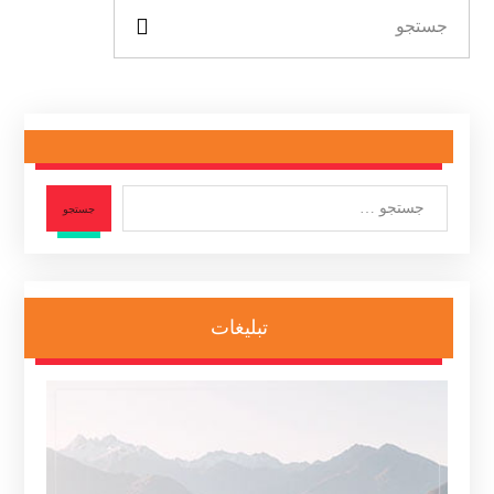
جستجو
تبلیغات