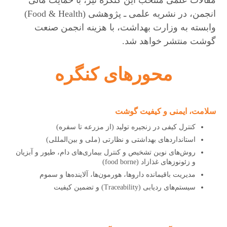
مقالات علمی منتخب این کنگره نیز، با حمایت مالی
انجمن، در نشریه علمی ـ پژوهشی (Food & Health)
وابسته به وزارت بهداشت، با هزینه انجمن صنعت
گوشت منتشر خواهد شد.
محورهای کنگره
سلامت، ایمنی و کیفیت گوشت
کنترل کیفی در زنجیره تولید (از مزرعه تا سفره)
استانداردهای بهداشتی و نظارتی (ملی و بین‌المللی)
روش‌های نوین تشخیص و کنترل بیماری‌های دام، طیور و آبزیان
و زئونوزهای غذازاد (food borne)
مدیریت باقیمانده داروها، هورمون‌ها، آلاینده‌ها و سموم
سیستم‌های ردیابی (Traceability) و تضمین کیفیت