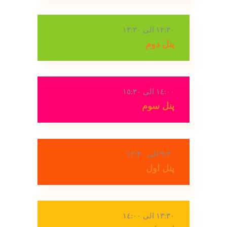
١٢:٣٠ الی ١٣:٣٠
پنل دوم
١٤:٠٠ الی ١٥:٣٠
پنل سوم
٩:٣٠ الی ١٢:٣٠
پنل اول
١٣:٣٠ الی ١٤:٠٠