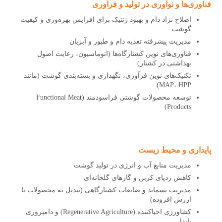
فناوری‌ها و نوآوری در تولید و فرآوری
اصلاح نژاد دام و بهبود ژنتیک برای افزایش بهره‌وری و کیفیت
گوشت
مدیریت پیشرفته تغذیه دام و طیور و آبزیان
فناوری‌های نوین کشتارگاه‌ها (اتوماسیون، رعایت اصول
بهداشتی در کشتار)
تکنیک‌های نوین فرآوری، نگهداری و بسته‌بندی گوشت (مانند
MAP، HPP)
توسعه محصولات گوشتی فراسودمند (Functional Meat
Products)
پایداری و محیط زیست
مدیریت منابع آب و انرژی در تولید گوشت
کاهش ردپای کربن و گازهای گلخانه‌ای
مدیریت پسماند و ضایعات کشتارگاهی (تبدیل به محصولات با
ارزش افزوده)
کشاورزی احیاکننده (Regenerative Agriculture) و دامپروری
پایدار