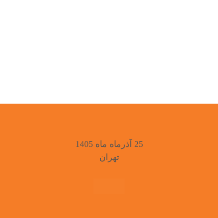
25 آذرماه ماه 1405
تهران